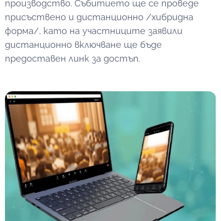
производство. Събитието ще се проведе
присъствено и дистанционно /хибридна
форма/, като на участниците заявили
дистанционно включване ще бъде
предоставен линк за достъп.