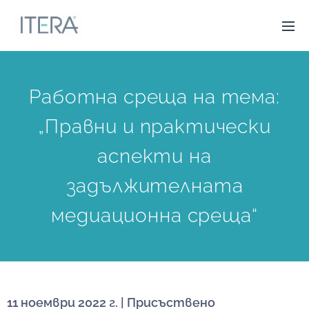
Работна среща на тема:
„Правни и практически
аспекти на
задължителната
медиационна среща“
11 ноември 2022 г. | Присъствено