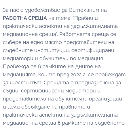
За нас е удоволствие да Ви поканим на
РАБОТНА СРЕЩА
на тема: "Правни и
практически аспекти на задължителната
медиационна среща". Работната среща се
събере на едно място представители на
съдебните институции, сертифицирани
медиатори и обучители по медиация.
Провежда се в рамките на Дните на
медиацията, които през 2022 г. се провеждат
за шести път. Срещата е предназначена за
съдии, сертифицирани медиатори и
представители на обучителни организации
и цели обсъждане на правните и
практически аспекти на задължителната
медиационна среща в рамките на съдебното