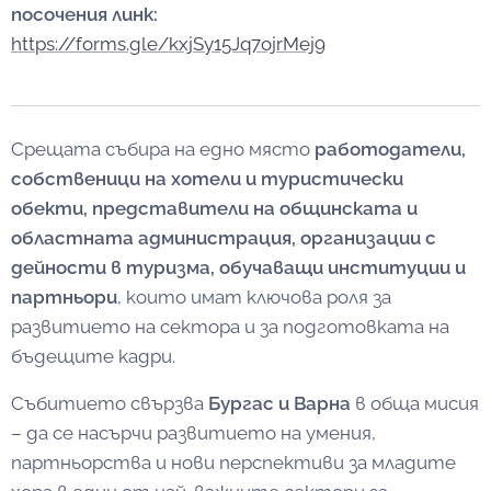
посочения линк:
https://forms.gle/kxjSy15Jq7ojrMej9
Срещата събира на едно място
работодатели,
собственици на хотели и туристически
обекти, представители на общинската и
областната администрация, организации с
дейности в туризма, обучаващи институции и
партньори
, които имат ключова роля за
развитието на сектора и за подготовката на
бъдещите кадри.
Събитието свързва
Бургас и Варна
в обща мисия
– да се насърчи развитието на умения,
партньорства и нови перспективи за младите