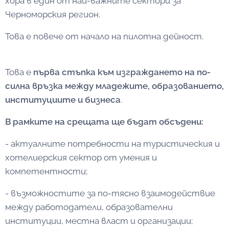
хора в един от най-важните сектори за
Черноморския регион.
Това е повече от начало на пилотна дейност.
Това е
първа стъпка към изграждането на по-
силна връзка между младежите, образованието,
институциите и бизнеса
.
В рамките на срещата ще бъдат обсъдени:
- актуалните потребности на туристическия и
хотелиерския сектор от умения и
компетентности;
- възможностите за по-тясно взаимодействие
между работодатели, образователни
институции, местна власт и организации;