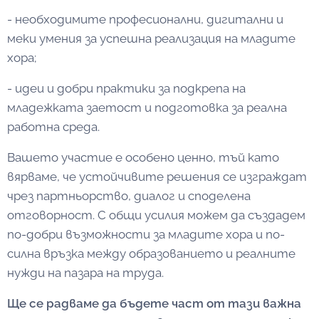
- необходимите професионални, дигитални и
меки умения за успешна реализация на младите
хора;
- идеи и добри практики за подкрепа на
младежката заетост и подготовка за реална
работна среда.
Вашето участие е особено ценно, тъй като
вярваме, че устойчивите решения се изграждат
чрез партньорство, диалог и споделена
отговорност. С общи усилия можем да създадем
по-добри възможности за младите хора и по-
силна връзка между образованието и реалните
нужди на пазара на труда.
Ще се радваме да бъдете част от тази важна