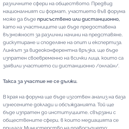
различните сфери на обществото. Предвид
националният си формат, участието във форума
може да бъде
присъствено или дистанционно,
като на участниците ще бъде предоставена
възможност за различни начини на представяне,
дискутиране и споделяне на опит и експертиза.
Линкът за видеоконферентна връзка, ще бъде
изпратен своевременно на всички лица, които са
заявили участието си дистанционно /онлайн/.
Такса за участие не се дължи.
В края на форума ще бъде изготвен анализ на база
изнесените доклади и обсъжданията. Той ще
бъде изпратен до институциите, свързани с
обществените сфери, в които медиацията се
прилага: Министерство на правосъдието;