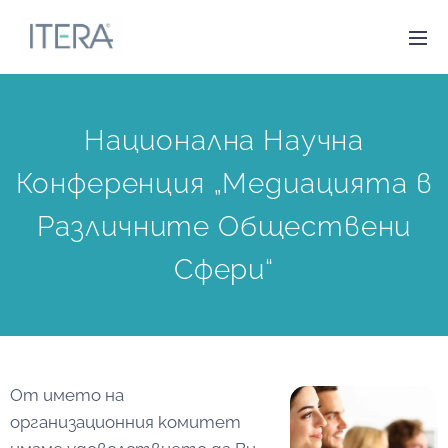
Национална Научна
Конференция „Медиацията в
Различните Обществени
Сфери“
От името на
организационния комитет