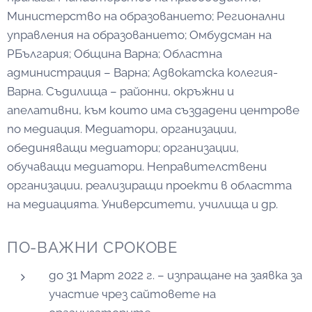
Министерство на образованието; Регионални
управления на образованието; Омбудсман на
РБългария; Община Варна; Областна
администрация – Варна; Адвокатска колегия-
Варна. Съдилища – районни, окръжни и
апелативни, към които има създадени центрове
по медиация. Медиатори, организации,
обединяващи медиатори; организации,
обучаващи медиатори. Неправителствени
организации, реализиращи проекти в областта
на медиацията. Университети, училища и др.
ПО-ВАЖНИ СРОКОВЕ
до 31 Март 2022 г. – изпращане на заявка за
участие чрез сайтовете на