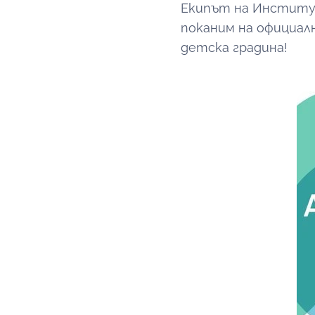
Екипът на Институт
поканим на официал
детска градина!