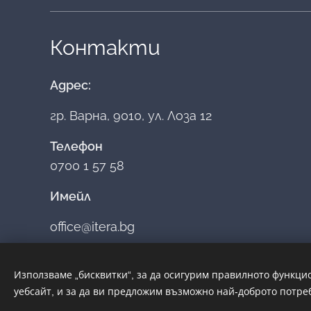
Контакти
Адрес:
гр. Варна, 9010, ул. Лоза 12
Телефон
0700 1 57 58
Имейл
office@itera.bg
Използваме „бисквитки“, за да осигурим правилното функци
уебсайт, и за да ви предложим възможно най-доброто потре