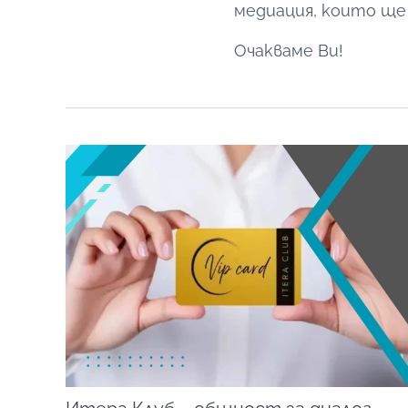
медиация, които ще
Очакваме Ви!