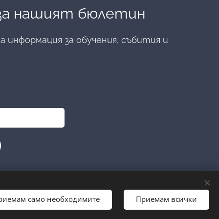
 за нашият бюлетин
 информация за обучения, събития и
риемам само необходимите
Приемам всички