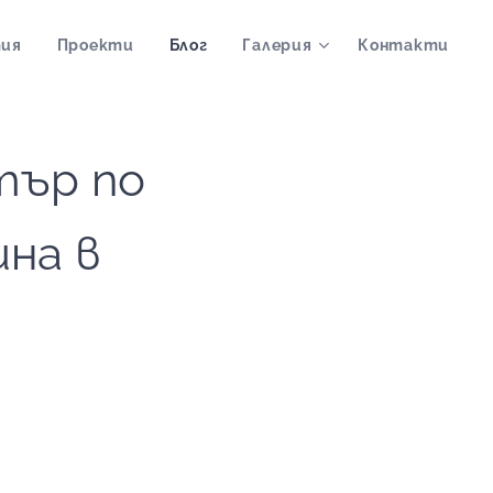
ия
Проекти
Блог
Галерия
Контакти
тър по
на в