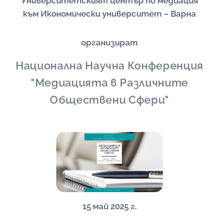
Университетският център по медиация
към Икономически университет – Варна
организират
Национална Научна Конференция
"Медиацията в Различните
Обществени Сфери"
15 май 2025 г.