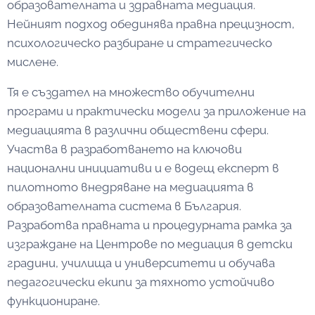
образователната и здравната медиация.
Нейният подход обединява правна прецизност,
психологическо разбиране и стратегическо
мислене.
Тя е създател на множество обучителни
програми и практически модели за приложение на
медиацията в различни обществени сфери.
Участва в разработването на ключови
национални инициативи и е водещ експерт в
пилотното внедряване на медиацията в
образователната система в България.
Разработва правната и процедурната рамка за
изграждане на Центрове по медиация в детски
градини, училища и университети и обучава
педагогически екипи за тяхното устойчиво
функциониране.