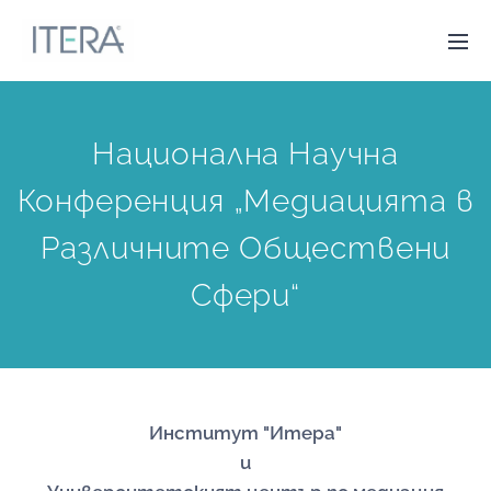
Национална Научна
Конференция „Медиацията в
Различните Обществени
Сфери“
Институт "Итера"
и