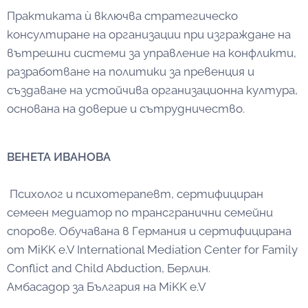
Практиката ѝ включва стратегическо
консултиране на организации при изграждане на
вътрешни системи за управление на конфликти,
разработване на политики за превенция и
създаване на устойчива организационна култура,
основана на доверие и сътрудничество.
ВЕНЕТА ИВАНОВА
Психолог и психотерапевт, сертифициран
семеен медиатор по трансгранични семейни
спорове. Обучавана в Германия и сертифицирана
от MiKK e.V International Mediation Center for Family
Conflict and Child Abduction, Берлин.
Амбасадор за България на MiKK e.V