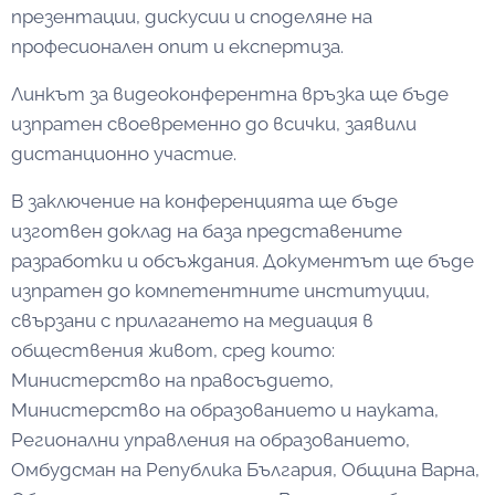
презентации, дискусии и споделяне на
професионален опит и експертиза.
Линкът за видеоконферентна връзка ще бъде
изпратен своевременно до всички, заявили
дистанционно участие.
В заключение на конференцията ще бъде
изготвен доклад на база представените
разработки и обсъждания. Документът ще бъде
изпратен до компетентните институции,
свързани с прилагането на медиация в
обществения живот, сред които:
Министерство на правосъдието,
Министерство на образованието и науката,
Регионални управления на образованието,
Омбудсман на Република България, Община Варна,