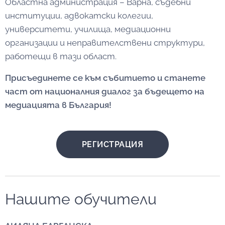
Областна администрация – Варна, съдебни
институции, адвокатски колегии,
университети, училища, медиационни
организации и неправителствени структури,
работещи в тази област.
Присъединете се към събитието и станете
част от националния диалог за бъдещето на
медиацията в България!
РЕГИСТРАЦИЯ
Нашите обучители