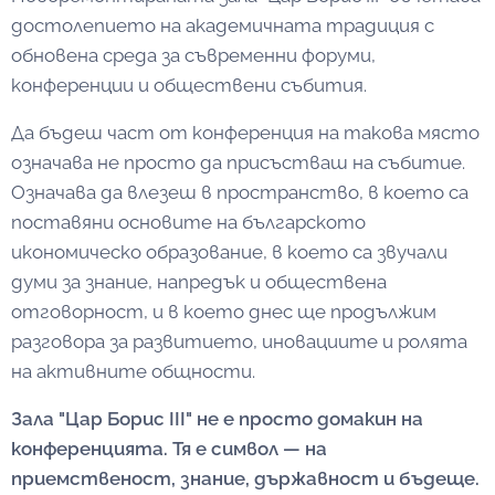
достолепието на академичната традиция с
обновена среда за съвременни форуми,
конференции и обществени събития.
Да бъдеш част от конференция на такова място
означава не просто да присъстваш на събитие.
Означава да влезеш в пространство, в което са
поставяни основите на българското
икономическо образование, в което са звучали
думи за знание, напредък и обществена
отговорност, и в което днес ще продължим
разговора за развитието, иновациите и ролята
на активните общности.
Зала "Цар Борис III" не е просто домакин на
конференцията. Тя е символ — на
приемственост, знание, държавност и бъдеще.