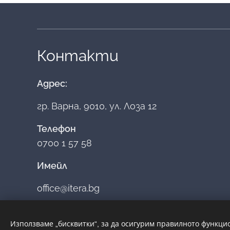
Контакти
Адрес:
гр. Варна, 9010, ул. Лоза 12
Телефон
0700 1 57 58
Имейл
office@itera.bg
Използваме „бисквитки“, за да осигурим правилното функци