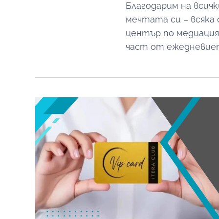
Благодарим на всичк
мечтата си – всяка
център по медиаци
част от ежедневиет