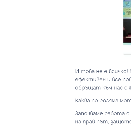
И това не е всичко
ефективен и все по
обръщат към нас с 
Каква по-голяма мот
Започваме работа с 
на прав път, защот